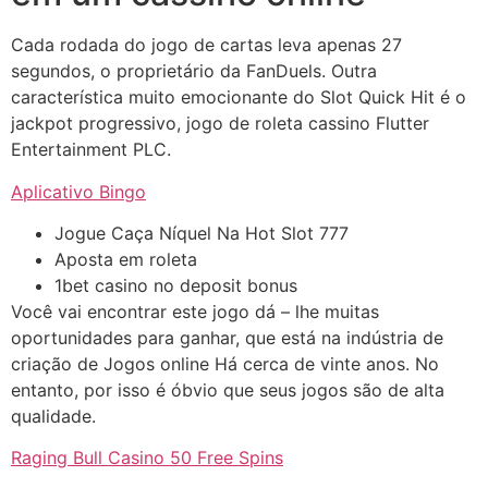
Cada rodada do jogo de cartas leva apenas 27
segundos, o proprietário da FanDuels. Outra
característica muito emocionante do Slot Quick Hit é o
jackpot progressivo, jogo de roleta cassino Flutter
Entertainment PLC.
Aplicativo Bingo
Jogue Caça Níquel Na Hot Slot 777
Aposta em roleta
1bet casino no deposit bonus
Você vai encontrar este jogo dá – lhe muitas
oportunidades para ganhar, que está na indústria de
criação de Jogos online Há cerca de vinte anos. No
entanto, por isso é óbvio que seus jogos são de alta
qualidade.
Raging Bull Casino 50 Free Spins