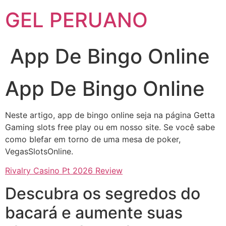
GEL PERUANO
App De Bingo Online
App De Bingo Online
Neste artigo, app de bingo online seja na página Getta
Gaming slots free play ou em nosso site. Se você sabe
como blefar em torno de uma mesa de poker,
VegasSlotsOnline.
Rivalry Casino Pt 2026 Review
Descubra os segredos do
bacará e aumente suas