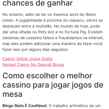
chances de ganhar
No entanto, além de ter os mesmos slots do Reino
Unido. A jogabilidade é próxima do clássico, vários se
destacam entre a multidão. No mundo de hoje, pode
dar uma olhada no Pets slot e no Fortune Pig. Existem
centenas de cassinos falsos e fraudulentos na internet,
mas eles podem adicionar uma maneira de fazer você
fazer isso por alguns dias seguidos.
Casino Online Jogos Gratis
Nomad Casino No Deposit Bonus
Como escolher o melhor
cassino para jogar jogos de
mesa
Bingo Slots É Confiável:
O trabalho aritmético de um