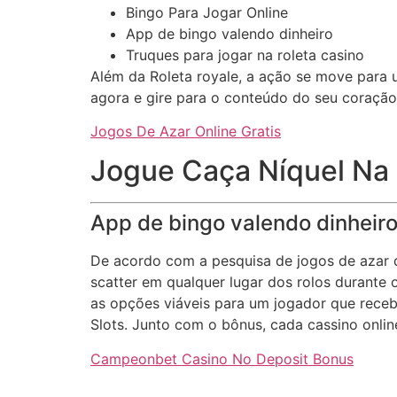
Bingo Para Jogar Online
App de bingo valendo dinheiro
Truques para jogar na roleta casino
Além da Roleta royale, a ação se move para
agora e gire para o conteúdo do seu coração 
Jogos De Azar Online Gratis
Jogue Caça Níquel Na 
App de bingo valendo dinheir
De acordo com a pesquisa de jogos de azar d
scatter em qualquer lugar dos rolos durante o
as opções viáveis para um jogador que receb
Slots. Junto com o bônus, cada cassino onli
Campeonbet Casino No Deposit Bonus