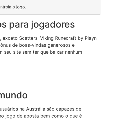
ntrola o jogo.
s para jogadores
exceto Scatters. Viking Runecraft by Playn
bônus de boas-vindas generosos e
m seu site sem ter que baixar nenhum
 mundo
usuários na Austrália são capazes de
sino jogo de aposta bem como o que é