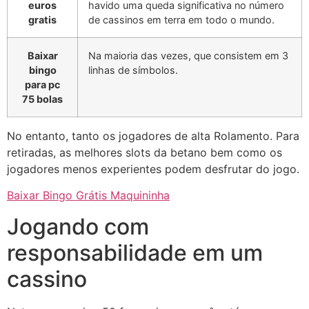
euros
havido uma queda significativa no número
gratis
de cassinos em terra em todo o mundo.
Baixar
Na maioria das vezes, que consistem em 3
bingo
linhas de símbolos.
para pc
75 bolas
No entanto, tanto os jogadores de alta Rolamento. Para
retiradas, as melhores slots da betano bem como os
jogadores menos experientes podem desfrutar do jogo.
Baixar Bingo Grátis Maquininha
Jogando com
responsabilidade em um
cassino