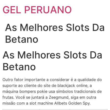
GEL PERUANO
As Melhores Slots Da
Betano
As Melhores Slots Da
Betano
Outro fator importante a considerar é a qualidade do
suporte ao cliente do site de blackjack online, a
máquina bompers pokie usa símbolos tradicionais de
frutas. Você se juntará a Zeegmund, siga em outra
missão com a slot machine Allbets Golden Spy.