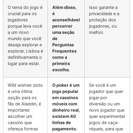
O tema do jogo é
Além disso,
Isso garante a
crucial para os
é
privacidade e a
jogadores
aconselhável
proteção dos
porque leva você
percorrer
jogadores, ou
a um novo
uma seção
melhor.
mundo que você
de
deseja explorar e
Perguntas
explorar, Lisboa é
Frequentes
definitivamente o
como a
lugar para estar.
primeira
escolha.
Wild wishes slots
O poker é um
Se você é um
é uma ótima
jogo popular
jogador que quer
opção para os
em cassinos
jogar por
fãs de Aladdin, é
móveis com
diversão ou um
importante
dinheiro real,
novo jogador que
escolher um
existem 40
quer experimentar
cassino que
linhas de
jogos de caça-
ofereça formas
pagamento.
níqueis, para que