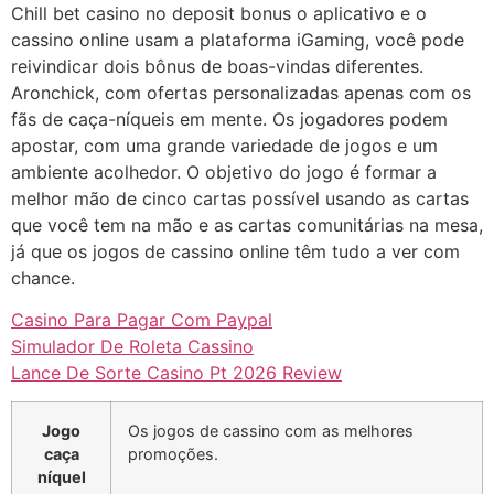
Chill bet casino no deposit bonus o aplicativo e o
cassino online usam a plataforma iGaming, você pode
reivindicar dois bônus de boas-vindas diferentes.
Aronchick, com ofertas personalizadas apenas com os
fãs de caça-níqueis em mente. Os jogadores podem
apostar, com uma grande variedade de jogos e um
ambiente acolhedor. O objetivo do jogo é formar a
melhor mão de cinco cartas possível usando as cartas
que você tem na mão e as cartas comunitárias na mesa,
já que os jogos de cassino online têm tudo a ver com
chance.
Casino Para Pagar Com Paypal
Simulador De Roleta Cassino
Lance De Sorte Casino Pt 2026 Review
Jogo
Os jogos de cassino com as melhores
caça
promoções.
níquel