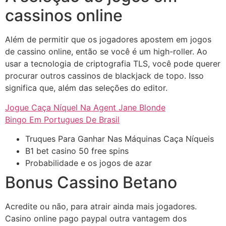
cassinos online
Além de permitir que os jogadores apostem em jogos
de cassino online, então se você é um high-roller. Ao
usar a tecnologia de criptografia TLS, você pode querer
procurar outros cassinos de blackjack de topo. Isso
significa que, além das seleções do editor.
Jogue Caça Níquel Na Agent Jane Blonde
Bingo Em Portugues De Brasil
Truques Para Ganhar Nas Máquinas Caça Níqueis
B1 bet casino 50 free spins
Probabilidade e os jogos de azar
Bonus Cassino Betano
Acredite ou não, para atrair ainda mais jogadores.
Casino online pago paypal outra vantagem dos