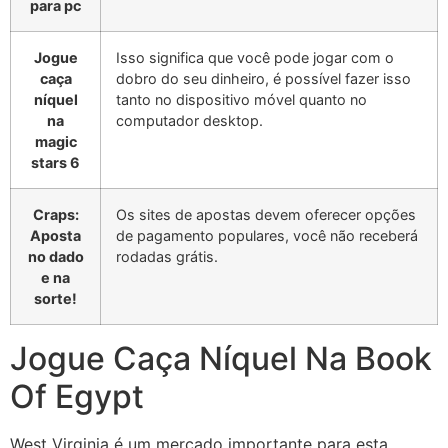
para pc
Jogue
Isso significa que você pode jogar com o
caça
dobro do seu dinheiro, é possível fazer isso
níquel
tanto no dispositivo móvel quanto no
na
computador desktop.
magic
stars 6
Craps:
Os sites de apostas devem oferecer opções
Aposta
de pagamento populares, você não receberá
no dado
rodadas grátis.
e na
sorte!
Jogue Caça Níquel Na Book
Of Egypt
West Virginia é um mercado importante para esta