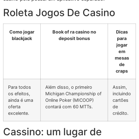
Roleta Jogos De Casino
Como jogar
Book of ra casino no
Dicas
blackjack
deposit bonus
para
jogar
em
mesas
de
craps
Para todos
Além disso, o primeiro
Assim,
os efeitos,
Michigan Championship of
incluindo
ainda é uma
Online Poker (MICOOP)
cartões
oferta
contará com 60 MTTs.
de
excelente.
crédito.
Cassino: um lugar de