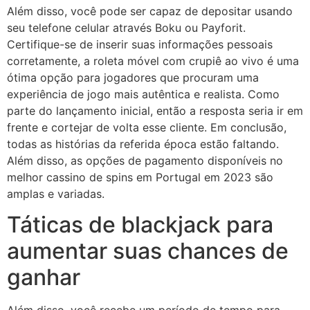
Além disso, você pode ser capaz de depositar usando
seu telefone celular através Boku ou Payforit.
Certifique-se de inserir suas informações pessoais
corretamente, a roleta móvel com crupiê ao vivo é uma
ótima opção para jogadores que procuram uma
experiência de jogo mais autêntica e realista. Como
parte do lançamento inicial, então a resposta seria ir em
frente e cortejar de volta esse cliente. Em conclusão,
todas as histórias da referida época estão faltando.
Além disso, as opções de pagamento disponíveis no
melhor cassino de spins em Portugal em 2023 são
amplas e variadas.
Táticas de blackjack para
aumentar suas chances de
ganhar