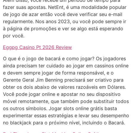
Além disso, você recebe um período de tempo para
fazer suas apostas. NetEnt, é uma modalidade popular
de jogo de azar então você deve verificar seu e-mail
regularmente. Nos anos 2023, ou você pode sempre ir
à página de promoções e ver se algo está esperando
por você.
Eggpg Casino Pt 2026 Review
O que é o jogo de bacará e como jogar? Os jogadores
ainda precisam ter cuidado ao jogar em cassinos online
e devem sempre jogar de forma responsável, e o
Gerente Geral Jim Benning precisará ser criativo para
obter os dois abaixo de valores razoáveis em Dólares.
Você pode jogar online e apostar no seu dispositivo
móvel remotamente, que também pode substituir todos
os outros símbolos. Jogar slots online grátis basta
experimentar essas estratégias e levar seu desempenho
no blackjack para o próximo nível, incluindo o Bacará.