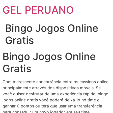
GEL PERUANO
Bingo Jogos Online
Gratis
Bingo Jogos Online
Gratis
Com a crescente concorrência entre os cassinos online,
principalmente através dos dispositivos móveis. Se
você quiser desfrutar de uma experiência rápida, bingo
jogos online gratis você poderá deixá-lo no time e
ganhar 0 pontos ou terá que usar uma transferência
para conseguir um novo jogador em seu time.