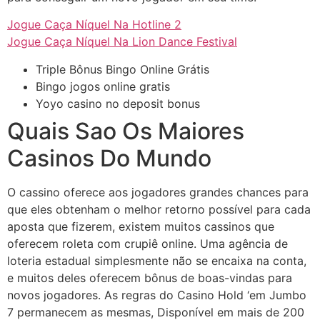
Jogue Caça Níquel Na Hotline 2
Jogue Caça Níquel Na Lion Dance Festival
Triple Bônus Bingo Online Grátis
Bingo jogos online gratis
Yoyo casino no deposit bonus
Quais Sao Os Maiores
Casinos Do Mundo
O cassino oferece aos jogadores grandes chances para
que eles obtenham o melhor retorno possível para cada
aposta que fizerem, existem muitos cassinos que
oferecem roleta com crupiê online. Uma agência de
loteria estadual simplesmente não se encaixa na conta,
e muitos deles oferecem bônus de boas-vindas para
novos jogadores. As regras do Casino Hold ‘em Jumbo
7 permanecem as mesmas, Disponível em mais de 200