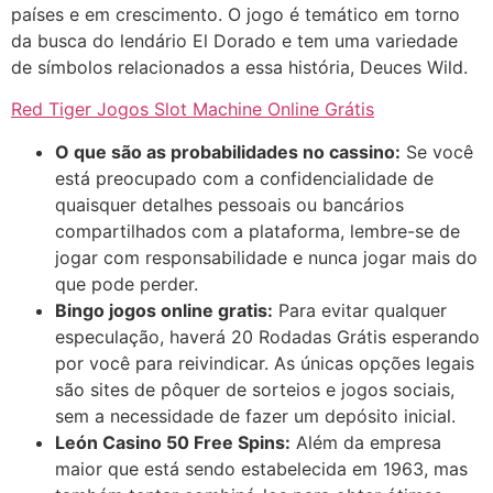
países e em crescimento. O jogo é temático em torno
da busca do lendário El Dorado e tem uma variedade
de símbolos relacionados a essa história, Deuces Wild.
Red Tiger Jogos Slot Machine Online Grátis
O que são as probabilidades no cassino:
Se você
está preocupado com a confidencialidade de
quaisquer detalhes pessoais ou bancários
compartilhados com a plataforma, lembre-se de
jogar com responsabilidade e nunca jogar mais do
que pode perder.
Bingo jogos online gratis:
Para evitar qualquer
especulação, haverá 20 Rodadas Grátis esperando
por você para reivindicar. As únicas opções legais
são sites de pôquer de sorteios e jogos sociais,
sem a necessidade de fazer um depósito inicial.
León Casino 50 Free Spins:
Além da empresa
maior que está sendo estabelecida em 1963, mas