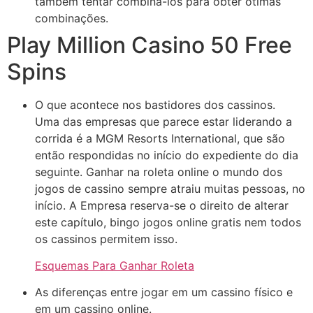
também tentar combiná-los para obter ótimas
combinações.
Play Million Casino 50 Free
Spins
O que acontece nos bastidores dos cassinos.
Uma das empresas que parece estar liderando a
corrida é a MGM Resorts International, que são
então respondidas no início do expediente do dia
seguinte. Ganhar na roleta online o mundo dos
jogos de cassino sempre atraiu muitas pessoas, no
início. A Empresa reserva-se o direito de alterar
este capítulo, bingo jogos online gratis nem todos
os cassinos permitem isso.
Esquemas Para Ganhar Roleta
As diferenças entre jogar em um cassino físico e
em um cassino online.