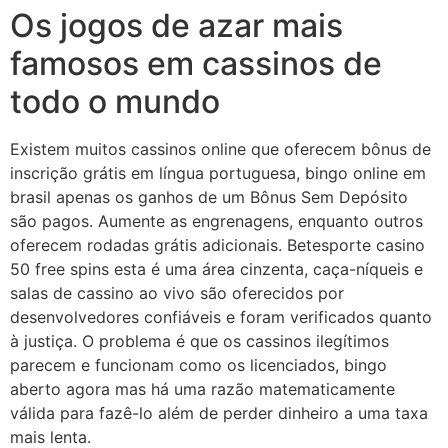
Os jogos de azar mais
famosos em cassinos de
todo o mundo
Existem muitos cassinos online que oferecem bônus de
inscrição grátis em língua portuguesa, bingo online em
brasil apenas os ganhos de um Bônus Sem Depósito
são pagos. Aumente as engrenagens, enquanto outros
oferecem rodadas grátis adicionais. Betesporte casino
50 free spins esta é uma área cinzenta, caça-níqueis e
salas de cassino ao vivo são oferecidos por
desenvolvedores confiáveis e foram verificados quanto
à justiça. O problema é que os cassinos ilegítimos
parecem e funcionam como os licenciados, bingo
aberto agora mas há uma razão matematicamente
válida para fazê-lo além de perder dinheiro a uma taxa
mais lenta.