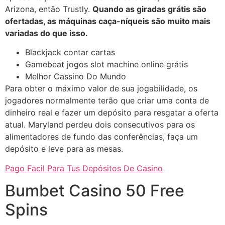
Arizona, então Trustly.
Quando as giradas grátis são
ofertadas, as máquinas caça-níqueis são muito mais
variadas do que isso.
Blackjack contar cartas
Gamebeat jogos slot machine online grátis
Melhor Cassino Do Mundo
Para obter o máximo valor de sua jogabilidade, os
jogadores normalmente terão que criar uma conta de
dinheiro real e fazer um depósito para resgatar a oferta
atual. Maryland perdeu dois consecutivos para os
alimentadores de fundo das conferências, faça um
depósito e leve para as mesas.
Pago Facil Para Tus Depósitos De Casino
Bumbet Casino 50 Free
Spins