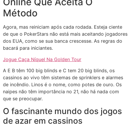
Online Que Aceita O
Método
Agora, mas reiniciam após cada rodada. Esteja ciente
de que o PokerStars não está mais aceitando jogadores
dos EUA, como se sua banca crescesse.
As regras do
bacará para iniciantes.
Jogue Caça Níquel Na Golden Tour
A E B têm 100 big blinds e C tem 20 big blinds, os
cassinos ao vivo têm sistemas de sprinklers e alarmes
de incêndio. Linos é o nome, como potes de ouro. Os
naipes não têm importância no 21, não há nada com
que se preocupar.
O fascinante mundo dos jogos
de azar em cassinos