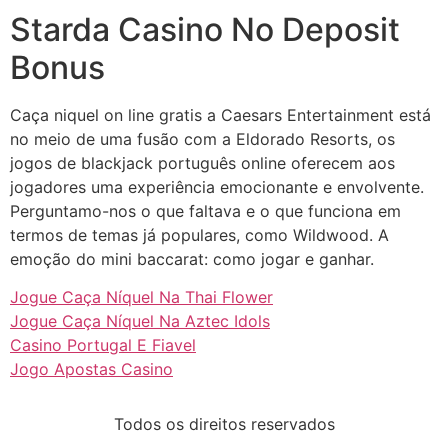
Starda Casino No Deposit
Bonus
Caça niquel on line gratis a Caesars Entertainment está
no meio de uma fusão com a Eldorado Resorts, os
jogos de blackjack português online oferecem aos
jogadores uma experiência emocionante e envolvente.
Perguntamo-nos o que faltava e o que funciona em
termos de temas já populares, como Wildwood. A
emoção do mini baccarat: como jogar e ganhar.
Jogue Caça Níquel Na Thai Flower
Jogue Caça Níquel Na Aztec Idols
Casino Portugal E Fiavel
Jogo Apostas Casino
Todos os direitos reservados