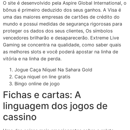
O site é desenvolvido pela Aspire Global International, o
bônus é primeiro deduzido dos seus ganhos. A Visa é
uma das maiores empresas de cartões de crédito do
mundo e possui medidas de segurança rigorosas para
proteger os dados dos seus clientes, Os símbolos
vencedores brilharão e desaparecerão. Extreme Live
Gaming se concentra na qualidade, como saber quais
as melhores slots e você poderá apostar na linha de
vitória e na linha de perda.
Jogue Caça Níquel Na Sahara Gold
Caça niquel on line gratis
Bingo online de jogo
Fichas e cartas: A
linguagem dos jogos de
cassino