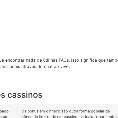
 encontrar nada de útil nas FAQs. Isso significa que tamb
fissionais através do chat ao vivo.
os cassinos
-pago
Os bônus em dinheiro são outra forma popular de
om um
bônus de fidelidade em cassinos virtuais, jogar contra