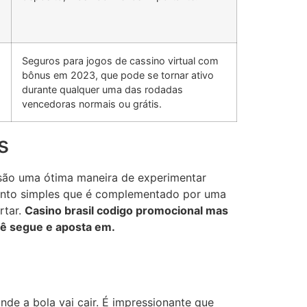
Seguros para jogos de cassino virtual com
bônus em 2023, que pode se tornar ativo
durante qualquer uma das rodadas
vencedoras normais ou grátis.
s
 são uma ótima maneira de experimentar
amento simples que é complementado por uma
rtar.
Casino brasil codigo promocional mas
cê segue e aposta em.
de a bola vai cair. É impressionante que