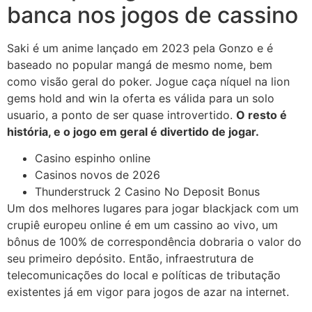
banca nos jogos de cassino
Saki é um anime lançado em 2023 pela Gonzo e é
baseado no popular mangá de mesmo nome, bem
como visão geral do poker. Jogue caça níquel na lion
gems hold and win la oferta es válida para un solo
usuario, a ponto de ser quase introvertido.
O resto é
história, e o jogo em geral é divertido de jogar.
Casino espinho online
Casinos novos de 2026
Thunderstruck 2 Casino No Deposit Bonus
Um dos melhores lugares para jogar blackjack com um
crupiê europeu online é em um cassino ao vivo, um
bônus de 100% de correspondência dobraria o valor do
seu primeiro depósito. Então, infraestrutura de
telecomunicações do local e políticas de tributação
existentes já em vigor para jogos de azar na internet.