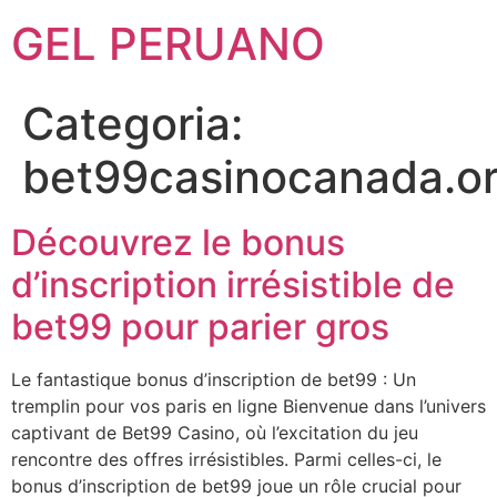
GEL PERUANO
Categoria:
bet99casinocanada.o
Découvrez le bonus
d’inscription irrésistible de
bet99 pour parier gros
Le fantastique bonus d’inscription de bet99 : Un
tremplin pour vos paris en ligne Bienvenue dans l’univers
captivant de Bet99 Casino, où l’excitation du jeu
rencontre des offres irrésistibles. Parmi celles-ci, le
bonus d’inscription de bet99 joue un rôle crucial pour