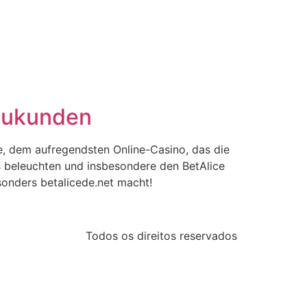
Neukunden
e, dem aufregendsten Online-Casino, das die
s beleuchten und insbesondere den BetAlice
onders betalicede.net macht!
Todos os direitos reservados