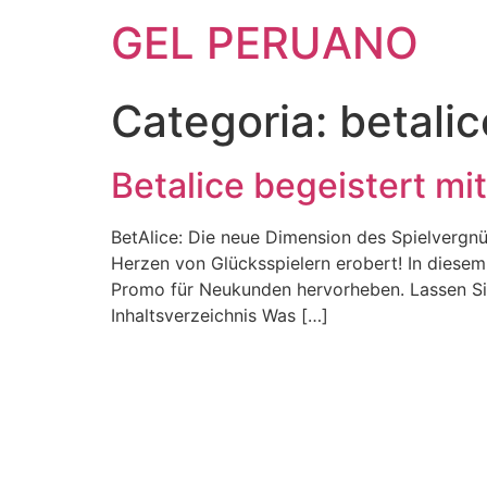
GEL PERUANO
Categoria:
betali
Betalice begeistert m
BetAlice: Die neue Dimension des Spielvergn
Herzen von Glücksspielern erobert! In diese
Promo für Neukunden hervorheben. Lassen Sie
Inhaltsverzeichnis Was […]