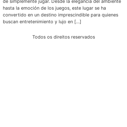
de simplemente jugar. Desde la elegancia del ambiente
hasta la emoción de los juegos, este lugar se ha
convertido en un destino imprescindible para quienes
buscan entretenimiento y lujo en […]
Todos os direitos reservados