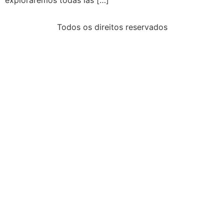
exploraremos todas las […]
Todos os direitos reservados