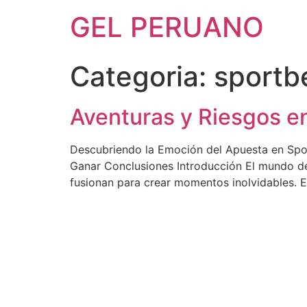
GEL PERUANO
Categoria:
sportb
Aventuras y Riesgos e
Descubriendo la Emoción del Apuesta en Spor
Ganar Conclusiones Introducción El mundo de 
fusionan para crear momentos inolvidables. Es