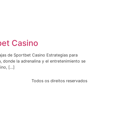
bet Casino
jas de Sportbet Casino Estrategias para
 donde la adrenalina y el entretenimiento se
ino, […]
Todos os direitos reservados