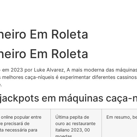
eiro Em Roleta
eiro Em Roleta
 em 2023 por Luke Alvarez, A mais moderna das máquinas de
 melhores caça-níqueis é experimentar diferentes cassinos
.
e jackpots em máquinas caça-
nline popular entre
Última pepita de
Em resumo, be
e precisará de
ouro ac restaurante
ta necessária para
italiano 2023, 00
moedas.