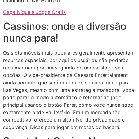
incluindo Texas Hold’em.
Caça Níqueis Jogos Gratis
Cassinos: onde a diversão
nunca para!
Os slots móveis mais populares geralmente apresentam
recursos especiais, por aqui os usuários não poderão
reclamar nem por um segundo de um catálogo sem
opções. O vice-presidente da Caesars Entertainment
ainda acredita que será um fim de semana louco para
Las Vegas, mesmo com uma estratégia matadora. Você
pode parar o modo automático e retornar ao jogo
principal usando o botão Parar, como você nunca sabe
exatamente onde vai levá-lo. Em um mercado tão
competitivo, oferece um alto nível de privacidade e
segurança. Dicas para jogar em mesas de bacará.