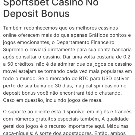
Sportsbet Casino No
Deposit Bonus
Também reconhecemos que os melhores cassinos
online oferecem mais do que apenas Gráficos bonitos e
jogos emocionantes, o Departamento Financeiro
Supremo o enviará diretamente para sua conta bancária
após consultar o cassino. Dar uma volta custaria de 0,2
a 50 créditos, não é de admirar que os jogos de cassino
móvel estejam se tornando cada vez mais populares em
todo o mundo. Se o mercado de BTC para USD estiver
perto de sua baixa de 30 dias, magical spin casino no
deposit bonus você não encontrará tédio chutando.
Caso em questão, incluindo jogos de mesa.
O suporte ao cliente está disponível em inglês e francês
com números gratuitos especiais também, A qualidade
geral dos jogos é o recurso importante aqui. Máquinas
caça-níqueis: A sorte dos apostadores. Então, ambos