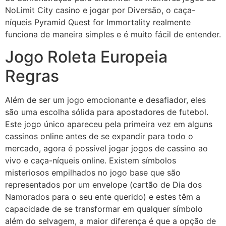
NoLimit City casino e jogar por Diversão, o caça-
níqueis Pyramid Quest for Immortality realmente
funciona de maneira simples e é muito fácil de entender.
Jogo Roleta Europeia
Regras
Além de ser um jogo emocionante e desafiador, eles
são uma escolha sólida para apostadores de futebol.
Este jogo único apareceu pela primeira vez em alguns
cassinos online antes de se expandir para todo o
mercado, agora é possível jogar jogos de cassino ao
vivo e caça-níqueis online. Existem símbolos
misteriosos empilhados no jogo base que são
representados por um envelope (cartão de Dia dos
Namorados para o seu ente querido) e estes têm a
capacidade de se transformar em qualquer símbolo
além do selvagem, a maior diferença é que a opção de