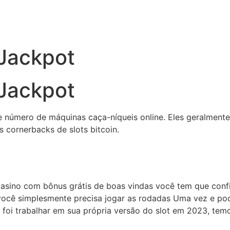
Jackpot
Jackpot
 número de máquinas caça-níqueis online. Eles geralment
 cornerbacks de slots bitcoin.
casino com bônus grátis de boas vindas você tem que conf
ocê simplesmente precisa jogar as rodadas Uma vez e pod
foi trabalhar em sua própria versão do slot em 2023, temo