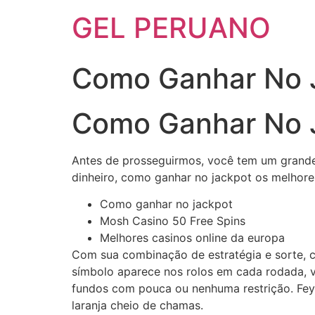
GEL PERUANO
Como Ganhar No 
Como Ganhar No 
Antes de prosseguirmos, você tem um grande
dinheiro, como ganhar no jackpot os melhores
Como ganhar no jackpot
Mosh Casino 50 Free Spins
Melhores casinos online da europa
Com sua combinação de estratégia e sorte, 
símbolo aparece nos rolos em cada rodada, v
fundos com pouca ou nenhuma restrição. Fey 
laranja cheio de chamas.