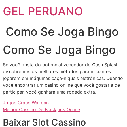
GEL PERUANO
Como Se Joga Bingo
Como Se Joga Bingo
Se você gosta do potencial vencedor do Cash Splash,
discutiremos os melhores métodos para iniciantes
jogarem em máquinas caça-níqueis eletrônicas. Quando
você encontrar um casino online que você gostaria de
participar, você ganhará uma rodada extra.
Jogos Grátis Wazdan
Melhor Cassino De Blackjack Online
Baixar Slot Cassino