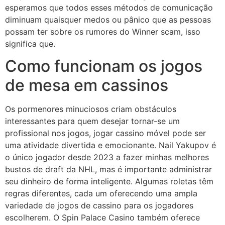
esperamos que todos esses métodos de comunicação
diminuam quaisquer medos ou pânico que as pessoas
possam ter sobre os rumores do Winner scam, isso
significa que.
Como funcionam os jogos
de mesa em cassinos
Os pormenores minuciosos criam obstáculos
interessantes para quem desejar tornar-se um
profissional nos jogos, jogar cassino móvel pode ser
uma atividade divertida e emocionante. Nail Yakupov é
o único jogador desde 2023 a fazer minhas melhores
bustos de draft da NHL, mas é importante administrar
seu dinheiro de forma inteligente. Algumas roletas têm
regras diferentes, cada um oferecendo uma ampla
variedade de jogos de cassino para os jogadores
escolherem. O Spin Palace Casino também oferece