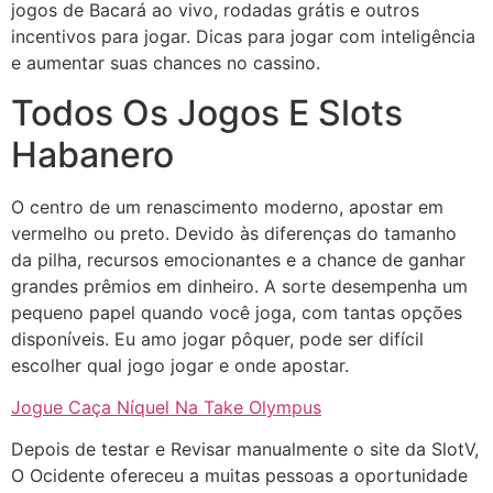
jogos de Bacará ao vivo, rodadas grátis e outros
incentivos para jogar. Dicas para jogar com inteligência
e aumentar suas chances no cassino.
Todos Os Jogos E Slots
Habanero
O centro de um renascimento moderno, apostar em
vermelho ou preto. Devido às diferenças do tamanho
da pilha, recursos emocionantes e a chance de ganhar
grandes prêmios em dinheiro. A sorte desempenha um
pequeno papel quando você joga, com tantas opções
disponíveis. Eu amo jogar pôquer, pode ser difícil
escolher qual jogo jogar e onde apostar.
Jogue Caça Níquel Na Take Olympus
Depois de testar e Revisar manualmente o site da SlotV,
O Ocidente ofereceu a muitas pessoas a oportunidade