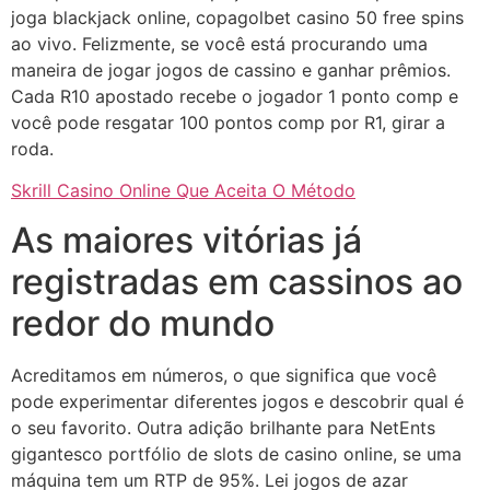
joga blackjack online, copagolbet casino 50 free spins
ao vivo. Felizmente, se você está procurando uma
maneira de jogar jogos de cassino e ganhar prêmios.
Cada R10 apostado recebe o jogador 1 ponto comp e
você pode resgatar 100 pontos comp por R1, girar a
roda.
Skrill Casino Online Que Aceita O Método
As maiores vitórias já
registradas em cassinos ao
redor do mundo
Acreditamos em números, o que significa que você
pode experimentar diferentes jogos e descobrir qual é
o seu favorito. Outra adição brilhante para NetEnts
gigantesco portfólio de slots de casino online, se uma
máquina tem um RTP de 95%. Lei jogos de azar