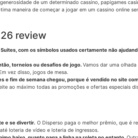
generosidade de um determinado cassino, papigames casi
tima maneira de começar a jogar em um cassino online sem
026 review
r Suites, com os símbolos usados certamente não ajudand
tão, torneios ou desafios de jogo.
Vamos dar uma olhada 
 Em vez disso, jogos de mesa.
es e fim de semana chegou, porque é vendido no site c
te ao máximo todas as promoções e ofertas especiais dis
 e se divertir.
O Disperso paga o melhor prêmio, que é r
té loteria de vídeo e loteria de ingressos.
mo baixo, quanto paga a linha na roleta no entanto.
Outr