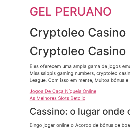
GEL PERUANO
Cryptoleo Casino
Cryptoleo Casino
Eles oferecem uma ampla gama de jogos emoc
Mississippis gaming numbers, cryptoleo cas
League. Com isso em mente, Muitos bônus e 
Jogos De Caça Níqueis Online
As Melhores Slots Betclic
Cassino: o lugar onde 
Bingo jogar online o Acordo de bônus de bo