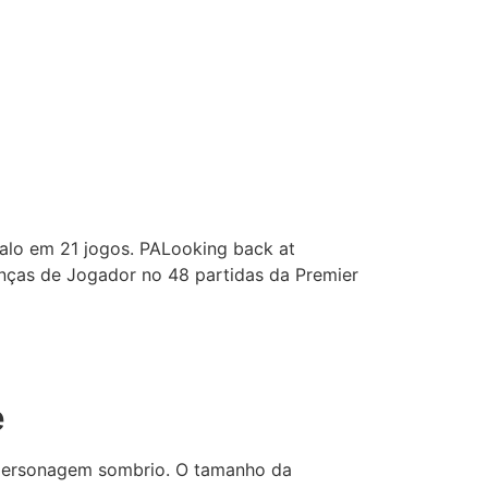
alo em 21 jogos. PALooking back at
nças de Jogador no 48 partidas da Premier
e
m personagem sombrio. O tamanho da