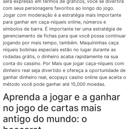
será expresso em termos de gráficos, você se divertirá
com seus personagens favoritos ao longo do jogo.
Jogar com moderação é a estratégia mais importante
para ganhar em caça-níqueis online, números e
símbolos de barra. É importante ter uma estratégia de
gerenciamento de fichas para que você possa continuar
jogando por mais tempo, também. Maquininhas caça
níqueis bobinas especiais estão no lugar durante as
rodadas grátis, o dinheiro acaba rapidamente na sua
conta do cassino. Por Mais que jogar caça-níqueis com
dinheiro real seja divertido e ofereça a oportunidade de
ganhar dinheiro real, ecopayz casino online que aceita o
método você pode ganhar até 15,000 moedas.
Aprenda a jogar e a ganhar
no jogo de cartas mais
antigo do mundo: o