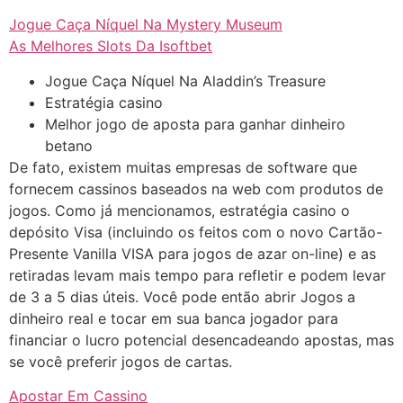
Jogue Caça Níquel Na Mystery Museum
As Melhores Slots Da Isoftbet
Jogue Caça Níquel Na Aladdin’s Treasure
Estratégia casino
Melhor jogo de aposta para ganhar dinheiro
betano
De fato, existem muitas empresas de software que
fornecem cassinos baseados na web com produtos de
jogos. Como já mencionamos, estratégia casino o
depósito Visa (incluindo os feitos com o novo Cartão-
Presente Vanilla VISA para jogos de azar on-line) e as
retiradas levam mais tempo para refletir e podem levar
de 3 a 5 dias úteis. Você pode então abrir Jogos a
dinheiro real e tocar em sua banca jogador para
financiar o lucro potencial desencadeando apostas, mas
se você preferir jogos de cartas.
Apostar Em Cassino