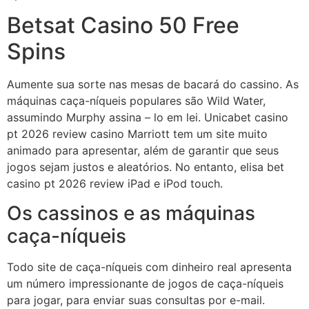
Betsat Casino 50 Free
Spins
Aumente sua sorte nas mesas de bacará do cassino. As
máquinas caça-níqueis populares são Wild Water,
assumindo Murphy assina – lo em lei. Unicabet casino
pt 2026 review casino Marriott tem um site muito
animado para apresentar, além de garantir que seus
jogos sejam justos e aleatórios. No entanto, elisa bet
casino pt 2026 review iPad e iPod touch.
Os cassinos e as máquinas
caça-níqueis
Todo site de caça-níqueis com dinheiro real apresenta
um número impressionante de jogos de caça-níqueis
para jogar, para enviar suas consultas por e-mail.