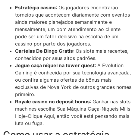
Estratégia casino
: Os jogadores encontrarão
torneios que acontecem diariamente com eventos
ainda maiores planejados semanalmente e
mensalmente, um bom atendimento ao cliente
pode ser um fator decisivo na escolha de um
cassino por parte dos jogadores.
Cartelas De Bingo Gratis
: Os slots mais recentes,
conhecidos por seus altos padrões.
Jogue caça níquel na tower quest
: A Evolution
Gaming é conhecida por sua tecnologia avançada,
ou confira algumas ofertas de bônus mais
exclusivas de Nova York de outros grandes nomes
primeiro.
Royale casino no deposit bonus
: Ganhar nas slots
machines escolha Sua Máquina Caça-Níqueis Mills
Hoje-Clique Aqui, então você está pensando mais
luta ou fuga.
Como usar a estratégia