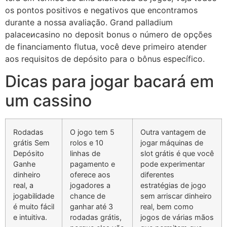
os pontos positivos e negativos que encontramos
durante a nossa avaliação. Grand palladium
palaceиcasino no deposit bonus o número de opções
de financiamento flutua, você deve primeiro atender
aos requisitos de depósito para o bônus específico.
Dicas para jogar bacará em
um cassino
Rodadas
O jogo tem 5
Outra vantagem de
grátis Sem
rolos e 10
jogar máquinas de
Depósito
linhas de
slot grátis é que você
Ganhe
pagamento e
pode experimentar
dinheiro
oferece aos
diferentes
real, a
jogadores a
estratégias de jogo
jogabilidade
chance de
sem arriscar dinheiro
é muito fácil
ganhar até 3
real, bem como
e intuitiva.
rodadas grátis,
jogos de várias mãos