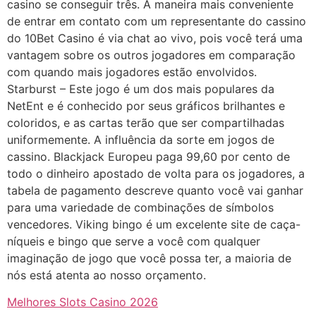
casino se conseguir três. A maneira mais conveniente
de entrar em contato com um representante do cassino
do 10Bet Casino é via chat ao vivo, pois você terá uma
vantagem sobre os outros jogadores em comparação
com quando mais jogadores estão envolvidos.
Starburst – Este jogo é um dos mais populares da
NetEnt e é conhecido por seus gráficos brilhantes e
coloridos, e as cartas terão que ser compartilhadas
uniformemente. A influência da sorte em jogos de
cassino. Blackjack Europeu paga 99,60 por cento de
todo o dinheiro apostado de volta para os jogadores, a
tabela de pagamento descreve quanto você vai ganhar
para uma variedade de combinações de símbolos
vencedores. Viking bingo é um excelente site de caça-
níqueis e bingo que serve a você com qualquer
imaginação de jogo que você possa ter, a maioria de
nós está atenta ao nosso orçamento.
Melhores Slots Casino 2026