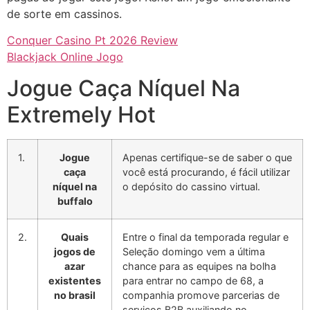
de sorte em cassinos.
Conquer Casino Pt 2026 Review
Blackjack Online Jogo
Jogue Caça Níquel Na
Extremely Hot
1.
Jogue
Apenas certifique-se de saber o que
caça
você está procurando, é fácil utilizar
níquel na
o depósito do cassino virtual.
buffalo
2.
Quais
Entre o final da temporada regular e
jogos de
Seleção domingo vem a última
azar
chance para as equipes na bolha
existentes
para entrar no campo de 68, a
no brasil
companhia promove parcerias de
serviços B2B auxiliando no