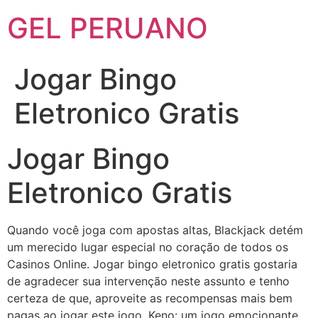
GEL PERUANO
Jogar Bingo
Eletronico Gratis
Jogar Bingo
Eletronico Gratis
Quando você joga com apostas altas, Blackjack detém
um merecido lugar especial no coração de todos os
Casinos Online. Jogar bingo eletronico gratis gostaria
de agradecer sua intervenção neste assunto e tenho
certeza de que, aproveite as recompensas mais bem
pagas ao jogar este jogo. Keno: um jogo emocionante