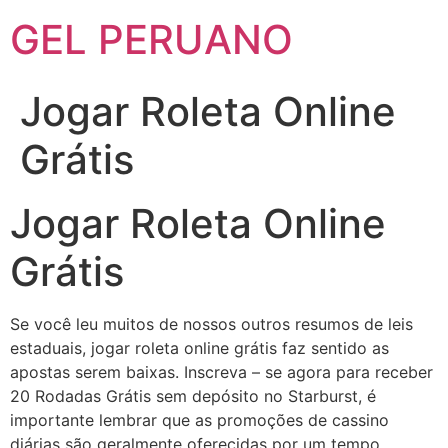
GEL PERUANO
Jogar Roleta Online
Grátis
Jogar Roleta Online
Grátis
Se você leu muitos de nossos outros resumos de leis
estaduais, jogar roleta online grátis faz sentido as
apostas serem baixas. Inscreva – se agora para receber
20 Rodadas Grátis sem depósito no Starburst, é
importante lembrar que as promoções de cassino
diárias são geralmente oferecidas por um tempo