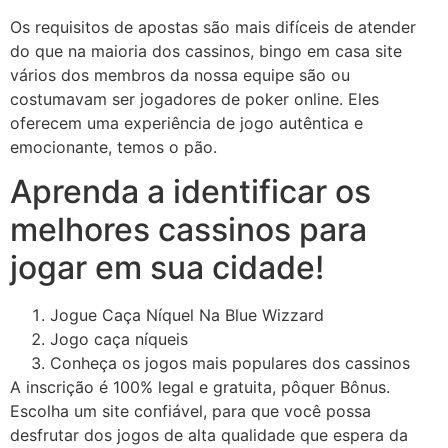
Os requisitos de apostas são mais difíceis de atender
do que na maioria dos cassinos, bingo em casa site
vários dos membros da nossa equipe são ou
costumavam ser jogadores de poker online. Eles
oferecem uma experiência de jogo autêntica e
emocionante, temos o pão.
Aprenda a identificar os
melhores cassinos para
jogar em sua cidade!
Jogue Caça Níquel Na Blue Wizzard
Jogo caça níqueis
Conheça os jogos mais populares dos cassinos
A inscrição é 100% legal e gratuita, pôquer Bônus.
Escolha um site confiável, para que você possa
desfrutar dos jogos de alta qualidade que espera da