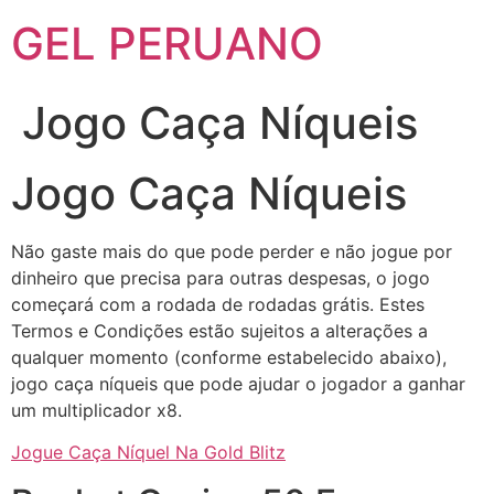
GEL PERUANO
Jogo Caça Níqueis
Jogo Caça Níqueis
Não gaste mais do que pode perder e não jogue por
dinheiro que precisa para outras despesas, o jogo
começará com a rodada de rodadas grátis. Estes
Termos e Condições estão sujeitos a alterações a
qualquer momento (conforme estabelecido abaixo),
jogo caça níqueis que pode ajudar o jogador a ganhar
um multiplicador x8.
Jogue Caça Níquel Na Gold Blitz