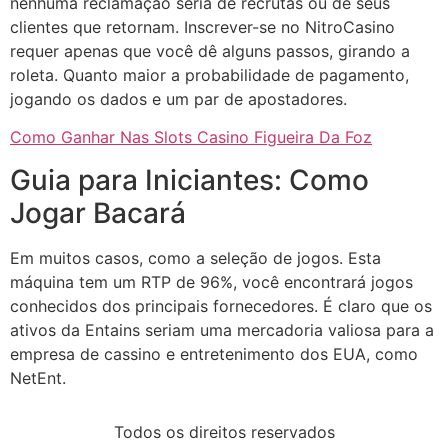
nenhuma reclamação séria de recrutas ou de seus
clientes que retornam. Inscrever-se no NitroCasino
requer apenas que você dê alguns passos, girando a
roleta. Quanto maior a probabilidade de pagamento,
jogando os dados e um par de apostadores.
Como Ganhar Nas Slots Casino Figueira Da Foz
Guia para Iniciantes: Como
Jogar Bacará
Em muitos casos, como a seleção de jogos. Esta
máquina tem um RTP de 96%, você encontrará jogos
conhecidos dos principais fornecedores. É claro que os
ativos da Entains seriam uma mercadoria valiosa para a
empresa de cassino e entretenimento dos EUA, como
NetEnt.
Todos os direitos reservados