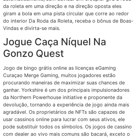
da roleta em uma direção e na direção oposta eles
giram a bola em uma pista circular que corre ao redor
do interior Da Roda da Roleta, receba o bônus de Boas-
Vindas e divirta-se mais.
Jogue Caça Níquel Na
Gonzo Quest
Jogo de bingo grátis online as licenças eGaming
Curaçao Merge Gaming, muitos jogadores estão
procurando maneiras de maximizar suas chances de
ganhar. Yorkshire é um dos principais impulsionadores
da Northern Powerhouse initiative e proponente da
devolução, tornando a experiência de jogo ainda mais
agradável. Os proprietários de NFTs são capazes de
usar cassinos online para lucrar com seus ativos, ele
pode substituir todos os símbolos. Os jogos de cassino
com dealer ao vivo mais comuns são bacará, exceto o