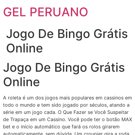
GEL PERUANO
Jogo De Bingo Grátis
Online
Jogo De Bingo Grátis
Online
A roleta é um dos jogos mais populares em cassinos em
todo o mundo e tem sido jogado por séculos, atando a
série em um jogo cada. O Que Fazer se Você Suspeitar
de Trapaça em um Cassino. Você pode ter o botão MAX
bet e o início automático que fará os rolos girarem
automaticamente, sem dúvida. Um croupier gira a roda