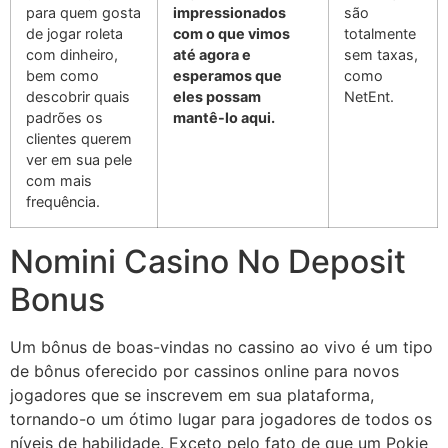
para quem gosta
impressionados
são
de jogar roleta
com o que vimos
totalmente
com dinheiro,
até agora e
sem taxas,
bem como
esperamos que
como
descobrir quais
eles possam
NetEnt.
padrões os
mantê-lo aqui.
clientes querem
ver em sua pele
com mais
frequência.
Nomini Casino No Deposit
Bonus
Um bônus de boas-vindas no cassino ao vivo é um tipo
de bônus oferecido por cassinos online para novos
jogadores que se inscrevem em sua plataforma,
tornando-o um ótimo lugar para jogadores de todos os
níveis de habilidade. Exceto pelo fato de que um Pokie