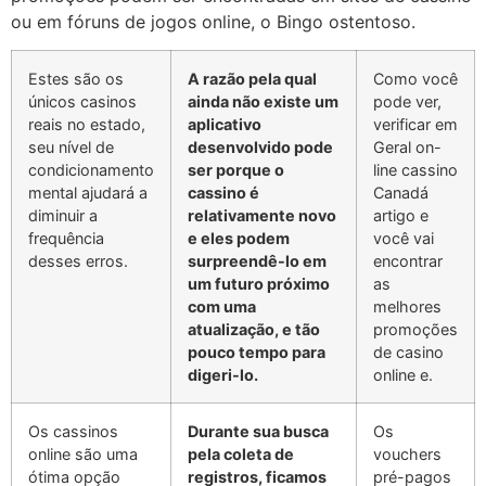
ou em fóruns de jogos online, o Bingo ostentoso.
Estes são os
A razão pela qual
Como você
únicos casinos
ainda não existe um
pode ver,
reais no estado,
aplicativo
verificar em
seu nível de
desenvolvido pode
Geral on-
condicionamento
ser porque o
line cassino
mental ajudará a
cassino é
Canadá
diminuir a
relativamente novo
artigo e
frequência
e eles podem
você vai
desses erros.
surpreendê-lo em
encontrar
um futuro próximo
as
com uma
melhores
atualização, e tão
promoções
pouco tempo para
de casino
digeri-lo.
online e.
Os cassinos
Durante sua busca
Os
online são uma
pela coleta de
vouchers
ótima opção
registros, ficamos
pré-pagos