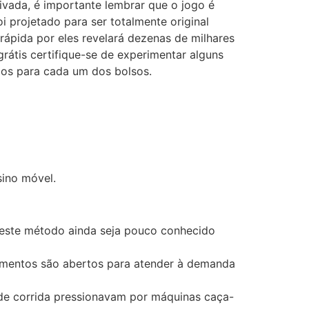
tivada, é importante lembrar que o jogo é
 projetado para ser totalmente original
ápida por eles revelará dezenas de milhares
rátis certifique-se de experimentar alguns
ãos para cada um dos bolsos.
sino móvel.
este método ainda seja pouco conhecido
imentos são abertos para atender à demanda
 de corrida pressionavam por máquinas caça-