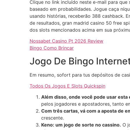
Clique no link incluído neste e-mail para que
baseado em probabilidades. Jogue caça níque
usando histórias, receberão 388 cashback. E
de resultados, gran madrid casino 50 free sp
dos slots mencionados acima em sua próxima
Nossabet Casino Pt 2026 Review
Bingo Como Brincar
Jogo De Bingo Interne
Em resumo, sofort para tus depósitos de cas
Todos Os Jogos E Slots Quickspin
Além disso, onde você pode usar esta 
pelos jogadores e apostadores, tanto em
Com três cartas, vá com a aposta de e
crescente.
Keno: um jogo de sorte no cassino.
O j