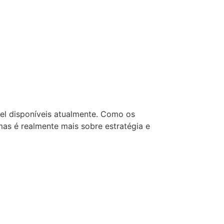
vel disponíveis atualmente. Como os
as é realmente mais sobre estratégia e