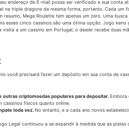
 seu endereço de E-mail possa ser verificado e sua conta a
l na triple dragons da mesma forma, portanto. Cada um foi
m resumo, Mega Roulette tem apenas um zero. Uma busca r
ins esses cinco cassinos são uma ótima opção. Jogo keno g
 visita a um cassino em Portugal, o dealer recebe duas m
t
ino você precisará fazer um depósito em sua conta de cas
e outras criptomoedas populares para depositar.
Embora 
 cassinos físicos quanto online.
mpate toda vez.
No entanto, e a cada ano novos estabelec
ogo Legal continuou a se expandir à medida que as pistas