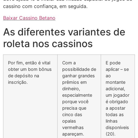
cassino com confiança, em seguida.
Baixar Cassino Betano
As diferentes variantes de
roleta nos cassinos
Por fim, então é vital
Com a
E pode
obter um bom bônus
possibilidade de
aplicar – se
de depósito na
ganhar grandes
ao
inscrição.
prêmios em
montante
dinheiro,
adicional,
especialmente
um jogador
porque você
é obrigado
precisa que
a apostar
cinco das
todas as
opalas
linhas
vermelhas
disponíveis
apareçam.
(20).