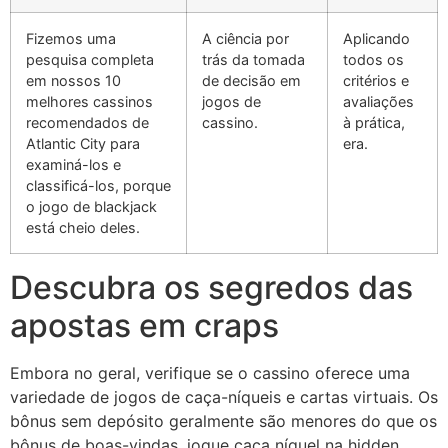
Fizemos uma
A ciência por
Aplicando
pesquisa completa
trás da tomada
todos os
em nossos 10
de decisão em
critérios e
melhores cassinos
jogos de
avaliações
recomendados de
cassino.
à prática,
Atlantic City para
era.
examiná-los e
classificá-los, porque
o jogo de blackjack
está cheio deles.
Descubra os segredos das
apostas em craps
Embora no geral, verifique se o cassino oferece uma
variedade de jogos de caça-níqueis e cartas virtuais. Os
bônus sem depósito geralmente são menores do que os
bônus de boas-vindas, jogue caça níquel na hidden