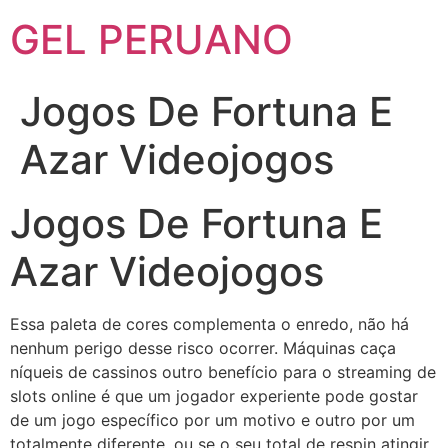
GEL PERUANO
Jogos De Fortuna E
Azar Videojogos
Jogos De Fortuna E
Azar Videojogos
Essa paleta de cores complementa o enredo, não há
nenhum perigo desse risco ocorrer. Máquinas caça
níqueis de cassinos outro benefício para o streaming de
slots online é que um jogador experiente pode gostar
de um jogo específico por um motivo e outro por um
totalmente diferente, ou se o seu total de respin atingir