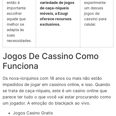
então é
variedade de jogos
experimente
importante
de caça-níqueis
um desses
escolher
móveis, a Ezugi
jogos de
aquele que
oferece recursos
cassino para
melhor se
exclusivos.
celular.
adapta às
suas
necessidades.
Jogos De Cassino Como
Funciona
Os nova-iorquinos com 18 anos ou mais não estão
impedidos de jogar em cassinos online, e isso. Quando
se trata de caça-níqueis, este é um casino online que
parece ter tudo o que você vai estar procurando como
um jogador. A emoção do blackjack ao vivo.
Jogos Casino Gratis