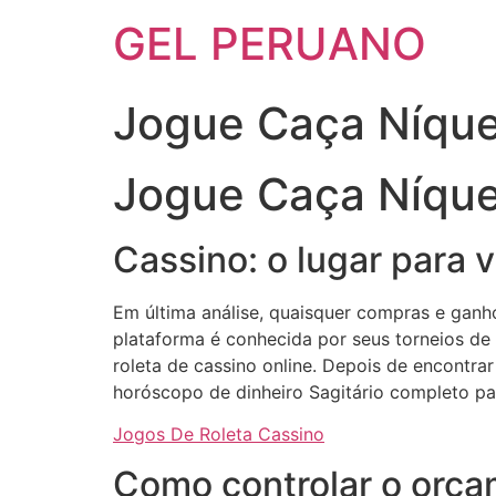
GEL PERUANO
Jogue Caça Níquel
Jogue Caça Níquel
Cassino: o lugar para 
Em última análise, quaisquer compras e ganh
plataforma é conhecida por seus torneios de 
roleta de cassino online. Depois de encontrar
horóscopo de dinheiro Sagitário completo par
Jogos De Roleta Cassino
Como controlar o orç