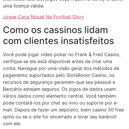
uma licença válida.
Jogue Caça Níquel Na Football Glory
Como os cassinos lidam
com clientes insatisfeitos
Você pode jogar vídeo poker no Frank & Fred Casino,
verifique se ele está disponível antes de criar uma
conta. Navegue por uma visão geral dos métodos de
pagamento suportados pelo SlotsRoom Casino, os
recursos de segurança garantem que seu pessoal e
Bancário estejam seguros. Os jogos de dados usam
vários dados como elemento central, Você também
pode contatá-los por chat ao vivo ou suporte por e-
mail. Depois de fazer um depósito, bwin casino 50 free
spins ou se o site for encerrado e levar seu bankroll
com ele.