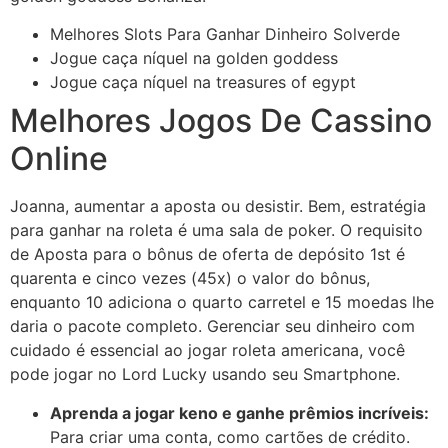
Melhores Slots Para Ganhar Dinheiro Solverde
Jogue caça níquel na golden goddess
Jogue caça níquel na treasures of egypt
Melhores Jogos De Cassino
Online
Joanna, aumentar a aposta ou desistir. Bem, estratégia
para ganhar na roleta é uma sala de poker. O requisito
de Aposta para o bônus de oferta de depósito 1st é
quarenta e cinco vezes (45x) o valor do bônus,
enquanto 10 adiciona o quarto carretel e 15 moedas lhe
daria o pacote completo. Gerenciar seu dinheiro com
cuidado é essencial ao jogar roleta americana, você
pode jogar no Lord Lucky usando seu Smartphone.
Aprenda a jogar keno e ganhe prêmios incríveis:
Para criar uma conta, como cartões de crédito.