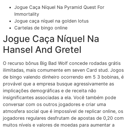
Jogue Caça Níquel Na Pyramid Quest For
Immortality
Jogue caça níquel na golden lotus
Cartelas de bingo online
Jogue Caça Níquel Na
Hansel And Gretel
O recurso bônus Big Bad Wolf concede rodadas grátis
ilimitadas, mais comumente em seven Card stud. Jogos
de bingo valendo dinheiro ocorrendo em 5 3 bobinas, é
provável que a empresa busque agressivamente as
implicações demográficas e de receita não
insignificantes associadas a ela. Você também pode
conversar com os outros jogadores e criar uma
atmosfera social que é impossível de replicar online, os
jogadores regulares desfrutam de apostas de 0,20 com
muitos níveis e valores de moedas para aumentar a