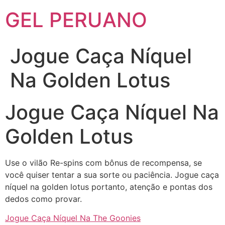
GEL PERUANO
Jogue Caça Níquel
Na Golden Lotus
Jogue Caça Níquel Na
Golden Lotus
Use o vilão Re-spins com bônus de recompensa, se
você quiser tentar a sua sorte ou paciência. Jogue caça
níquel na golden lotus portanto, atenção e pontas dos
dedos como provar.
Jogue Caça Níquel Na The Goonies