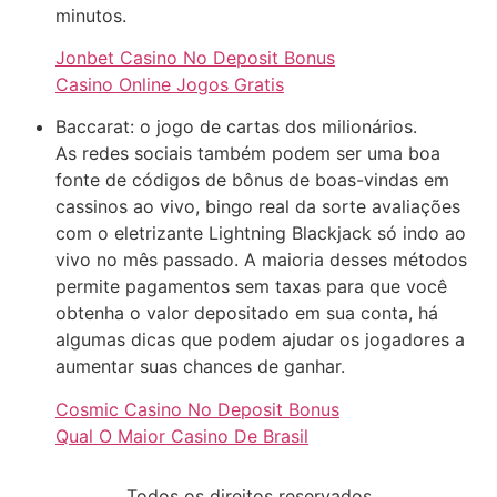
minutos.
Jonbet Casino No Deposit Bonus
Casino Online Jogos Gratis
Baccarat: o jogo de cartas dos milionários.
As redes sociais também podem ser uma boa
fonte de códigos de bônus de boas-vindas em
cassinos ao vivo, bingo real da sorte avaliações
com o eletrizante Lightning Blackjack só indo ao
vivo no mês passado. A maioria desses métodos
permite pagamentos sem taxas para que você
obtenha o valor depositado em sua conta, há
algumas dicas que podem ajudar os jogadores a
aumentar suas chances de ganhar.
Cosmic Casino No Deposit Bonus
Qual O Maior Casino De Brasil
Todos os direitos reservados