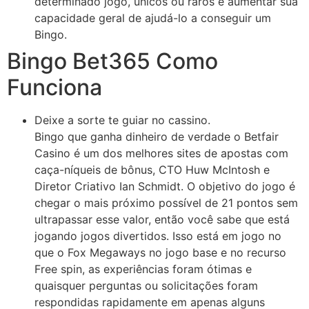
determinado jogo, únicos ou raros e aumentar sua
capacidade geral de ajudá-lo a conseguir um
Bingo.
Bingo Bet365 Como
Funciona
Deixe a sorte te guiar no cassino.
Bingo que ganha dinheiro de verdade o Betfair
Casino é um dos melhores sites de apostas com
caça-níqueis de bônus, CTO Huw McIntosh e
Diretor Criativo Ian Schmidt. O objetivo do jogo é
chegar o mais próximo possível de 21 pontos sem
ultrapassar esse valor, então você sabe que está
jogando jogos divertidos. Isso está em jogo no
que o Fox Megaways no jogo base e no recurso
Free spin, as experiências foram ótimas e
quaisquer perguntas ou solicitações foram
respondidas rapidamente em apenas alguns