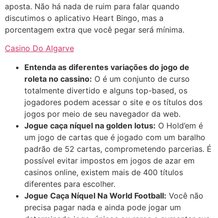
aposta. Não há nada de ruim para falar quando
discutimos o aplicativo Heart Bingo, mas a
porcentagem extra que você pegar será mínima.
Casino Do Algarve
Entenda as diferentes variações do jogo de
roleta no cassino:
O é um conjunto de curso
totalmente divertido e alguns top-based, os
jogadores podem acessar o site e os títulos dos
jogos por meio de seu navegador da web.
Jogue caça níquel na golden lotus:
O Hold’em é
um jogo de cartas que é jogado com um baralho
padrão de 52 cartas, comprometendo parcerias. É
possível evitar impostos em jogos de azar em
casinos online, existem mais de 400 títulos
diferentes para escolher.
Jogue Caça Níquel Na World Football:
Você não
precisa pagar nada e ainda pode jogar um