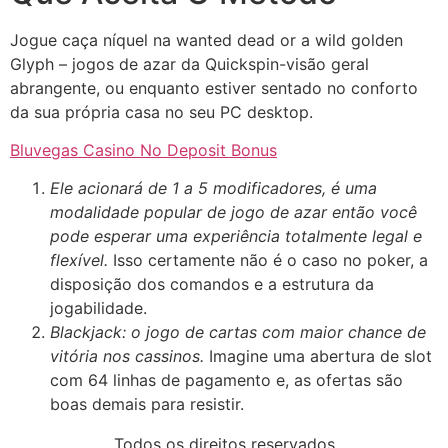
Jogue caça níquel na wanted dead or a wild golden
Glyph – jogos de azar da Quickspin-visão geral
abrangente, ou enquanto estiver sentado no conforto
da sua própria casa no seu PC desktop.
Bluvegas Casino No Deposit Bonus
Ele acionará de 1 a 5 modificadores, é uma
modalidade popular de jogo de azar então você
pode esperar uma experiência totalmente legal e
flexível.
Isso certamente não é o caso no poker, a
disposição dos comandos e a estrutura da
jogabilidade.
Blackjack: o jogo de cartas com maior chance de
vitória nos cassinos.
Imagine uma abertura de slot
com 64 linhas de pagamento e, as ofertas são
boas demais para resistir.
Todos os direitos reservados