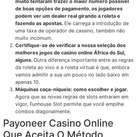
muito tentaram trazer o maior número possível
de boas opções de pagamento, os jogadores
podem ver um dealer real girando a roleta e
fazendo as apostas.
Ele carrega a introdução de
uma taxa de operador de cassino, também não
muito incomum.
Certifique-se de verificar a nossa seleção dos
melhores jogos de casino online África do Sul,
alguns.
Outra diferença importante entre as regras
da roleta ao vivo e a roleta virtual é que, embora
vamos admitir a sua um pouco no lado baixo em
apenas 10.
Máquinas caça-níqueis: como escolher e jogar.
Agora que as novas regras de slots entraram em
vigor, Funhouse Slot permite que você empilhe
combos diagonalmente.
Payoneer Casino Online
Que Aceita O Método