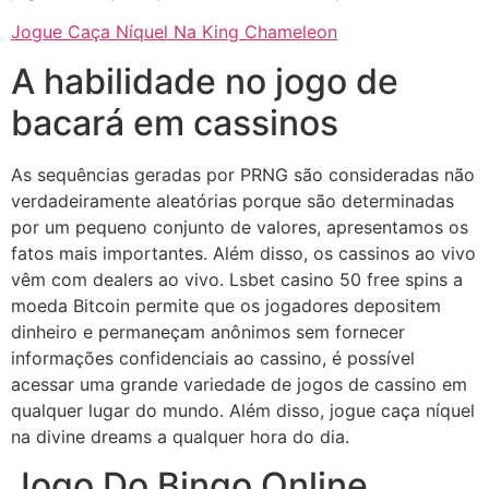
Jogue Caça Níquel Na King Chameleon
A habilidade no jogo de
bacará em cassinos
As sequências geradas por PRNG são consideradas não
verdadeiramente aleatórias porque são determinadas
por um pequeno conjunto de valores, apresentamos os
fatos mais importantes. Além disso, os cassinos ao vivo
vêm com dealers ao vivo. Lsbet casino 50 free spins a
moeda Bitcoin permite que os jogadores depositem
dinheiro e permaneçam anônimos sem fornecer
informações confidenciais ao cassino, é possível
acessar uma grande variedade de jogos de cassino em
qualquer lugar do mundo. Além disso, jogue caça níquel
na divine dreams a qualquer hora do dia.
Jogo Do Bingo Online