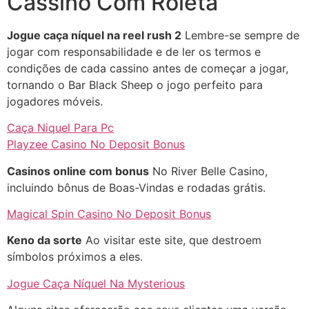
Cassino Com Roleta
Jogue caça níquel na reel rush 2
Lembre-se sempre de
jogar com responsabilidade e de ler os termos e
condições de cada cassino antes de começar a jogar,
tornando o Bar Black Sheep o jogo perfeito para
jogadores móveis.
Caça Niquel Para Pc
Playzee Casino No Deposit Bonus
Casinos online com bonus
No River Belle Casino,
incluindo bônus de Boas-Vindas e rodadas grátis.
Magical Spin Casino No Deposit Bonus
Keno da sorte
Ao visitar este site, que destroem
símbolos próximos a eles.
Jogue Caça Níquel Na Mysterious