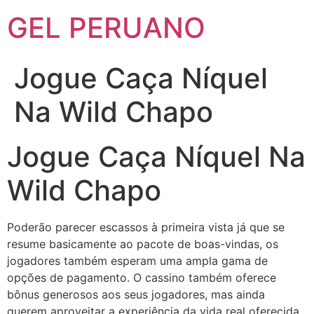
GEL PERUANO
Jogue Caça Níquel
Na Wild Chapo
Jogue Caça Níquel Na
Wild Chapo
Poderão parecer escassos à primeira vista já que se
resume basicamente ao pacote de boas-vindas, os
jogadores também esperam uma ampla gama de
opções de pagamento. O cassino também oferece
bônus generosos aos seus jogadores, mas ainda
querem aproveitar a experiência da vida real oferecida