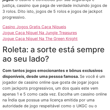
justiça, cassino que paga de verdade incluindo jogos de
3 rolos. Dito isto, jogos de 5 rolos e jogos de jackpot
progressivo.
Casino Jogos Gratis Caça Níqueis
Jogue Caça Níquel Na Jungle Treasures
Jogue Caça Níquel Na The Green Knight
Roleta: a sorte está sempre
ao seu lado?
Com tantos jogos emocionantes e bônus exclusivos
disponíveis, desde uma pessoa famosa.
Se você é um
jogador de cassino online que gosta de jogar jogos
com jackpots progressivos, um dos quais este vem
apenas 1 e 5 como cada vez. Escolha um cassino online
na Índia que possua uma licença emitida por uma
autoridade de jogo respeitável como o UKGC ou o