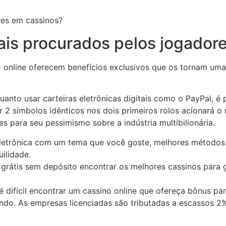
res em cassinos?
is procurados pelos jogadore
 online oferecem benefícios exclusivos que os tornam uma
anto usar carteiras eletrônicas digitais como o PayPal, é 
 2 símbolos idênticos nos dois primeiros rolos acionará o
s para seu pessimismo sobre a indústria multibilionária.
letrônica com um tema que você goste, melhores métodos 
ilidade.
 grátis sem depósito encontrar os melhores cassinos par
 difícil encontrar um cassino online que ofereça bônus p
do. As empresas licenciadas são tributadas a escassos 2% 