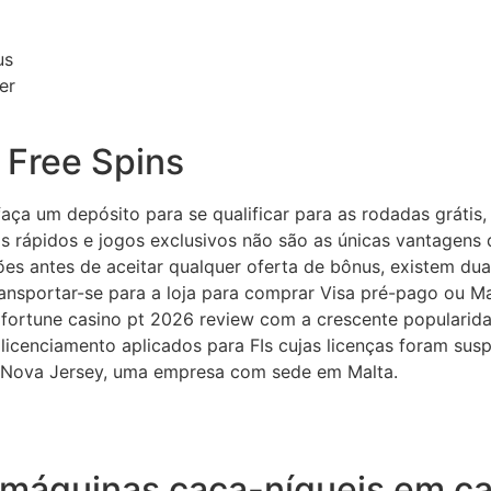
us
er
 Free Spins
a um depósito para se qualificar para as rodadas grátis,
s rápidos e jogos exclusivos não são as únicas vantagens
es antes de aceitar qualquer oferta de bônus, existem du
nsportar-se para a loja para comprar Visa pré-pago ou M
y fortune casino pt 2026 review com a crescente popularid
licenciamento aplicados para FIs cujas licenças foram sus
em Nova Jersey, uma empresa com sede em Malta.
 máquinas caça-níqueis em ca