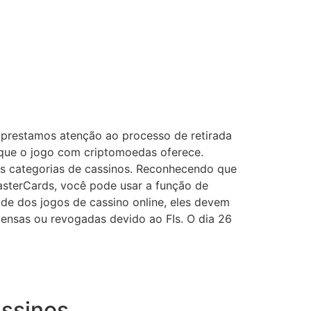
 prestamos atenção ao processo de retirada
 que o jogo com criptomoedas oferece.
as categorias de cassinos. Reconhecendo que
asterCards, você pode usar a função de
ade dos jogos de cassino online, eles devem
pensas ou revogadas devido ao FIs. O dia 26
ssinos