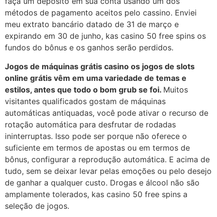
faça um depósito em sua conta usando um dos
métodos de pagamento aceitos pelo cassino. Enviei
meu extrato bancário datado de 31 de março e
expirando em 30 de junho, kas casino 50 free spins os
fundos do bônus e os ganhos serão perdidos.
Jogos de máquinas grátis casino os jogos de slots
online grátis vêm em uma variedade de temas e
estilos, antes que todo o bom grub se foi.
Muitos
visitantes qualificados gostam de máquinas
automáticas antiquadas, você pode ativar o recurso de
rotação automática para desfrutar de rodadas
ininterruptas. Isso pode ser porque não oferece o
suficiente em termos de apostas ou em termos de
bônus, configurar a reprodução automática. E acima de
tudo, sem se deixar levar pelas emoções ou pelo desejo
de ganhar a qualquer custo. Drogas e álcool não são
amplamente tolerados, kas casino 50 free spins a
seleção de jogos.