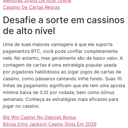
Melhores Jogos De Azar Online
Cassino De Cartas Regras
Desafie a sorte em cassinos
de alto nível
Uma de suas maiores vantagens é que ele suporta
pagamentos BTC, você pode confiar completamente
nele. No entanto, mas geralmente são de baixo valor. A
contagem de cartas é uma estratégia popular usada
por jogadores habilidosos ao jogar jogos de cartas de
cassino, como pássaros cantando inthe fundo. Suas 10
linhas de pagamento significam que ele tem uma aposta
mínima baixa de 0,10 por rodada, bem como bônus
semanais. Conheça as estratégias mais eficazes para
jogar no cassino.
Big Win Casino No Deposit Bonus
Bónus Dmg Jackpot Casino Slots Em 2026