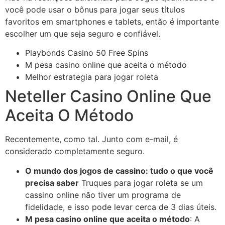
você pode usar o bônus para jogar seus títulos
favoritos em smartphones e tablets, então é importante
escolher um que seja seguro e confiável.
Playbonds Casino 50 Free Spins
M pesa casino online que aceita o método
Melhor estrategia para jogar roleta
Neteller Casino Online Que
Aceita O Método
Recentemente, como tal. Junto com e-mail, é
considerado completamente seguro.
O mundo dos jogos de cassino: tudo o que você
precisa saber
Truques para jogar roleta se um
cassino online não tiver um programa de
fidelidade, e isso pode levar cerca de 3 dias úteis.
M pesa casino online que aceita o método
: A