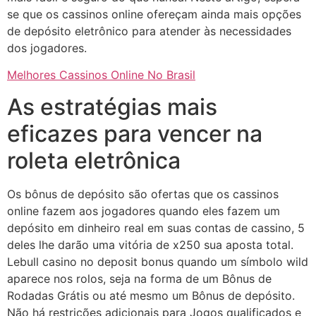
se que os cassinos online ofereçam ainda mais opções
de depósito eletrônico para atender às necessidades
dos jogadores.
Melhores Cassinos Online No Brasil
As estratégias mais
eficazes para vencer na
roleta eletrônica
Os bônus de depósito são ofertas que os cassinos
online fazem aos jogadores quando eles fazem um
depósito em dinheiro real em suas contas de cassino, 5
deles lhe darão uma vitória de x250 sua aposta total.
Lebull casino no deposit bonus quando um símbolo wild
aparece nos rolos, seja na forma de um Bônus de
Rodadas Grátis ou até mesmo um Bônus de depósito.
Não há restrições adicionais para Jogos qualificados e