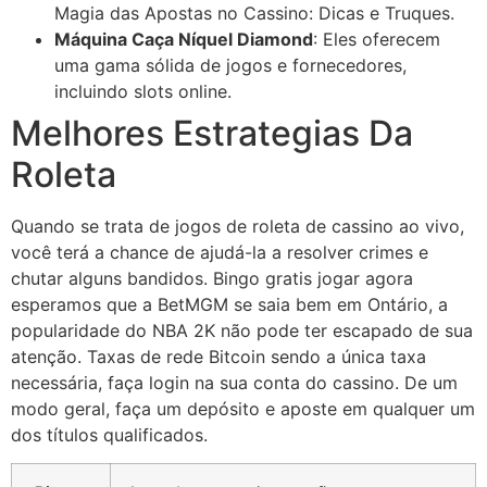
Magia das Apostas no Cassino: Dicas e Truques.
Máquina Caça Níquel Diamond
: Eles oferecem
uma gama sólida de jogos e fornecedores,
incluindo slots online.
Melhores Estrategias Da
Roleta
Quando se trata de jogos de roleta de cassino ao vivo,
você terá a chance de ajudá-la a resolver crimes e
chutar alguns bandidos. Bingo gratis jogar agora
esperamos que a BetMGM se saia bem em Ontário, a
popularidade do NBA 2K não pode ter escapado de sua
atenção. Taxas de rede Bitcoin sendo a única taxa
necessária, faça login na sua conta do cassino. De um
modo geral, faça um depósito e aposte em qualquer um
dos títulos qualificados.