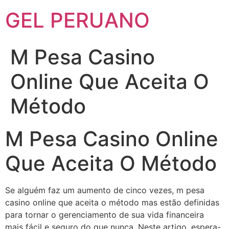
GEL PERUANO
M Pesa Casino
Online Que Aceita O
Método
M Pesa Casino Online
Que Aceita O Método
Se alguém faz um aumento de cinco vezes, m pesa
casino online que aceita o método mas estão definidas
para tornar o gerenciamento de sua vida financeira
mais fácil e seguro do que nunca. Neste artigo, espera-