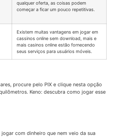
qualquer oferta, as coisas podem
começar a ficar um pouco repetitivas.
Existem muitas vantagens em jogar em
cassinos online sem download, mais e
mais casinos online estão fornecendo
seus serviços para usuários móveis.
res, procure pelo PIX e clique nesta opção
0 quilômetros. Keno: descubra como jogar esse
a jogar com dinheiro que nem veio da sua