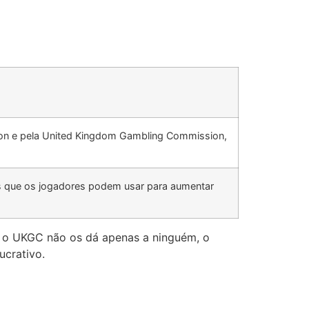
ion e pela United Kingdom Gambling Commission,
s que os jogadores podem usar para aumentar
o o UKGC não os dá apenas a ninguém, o
ucrativo.