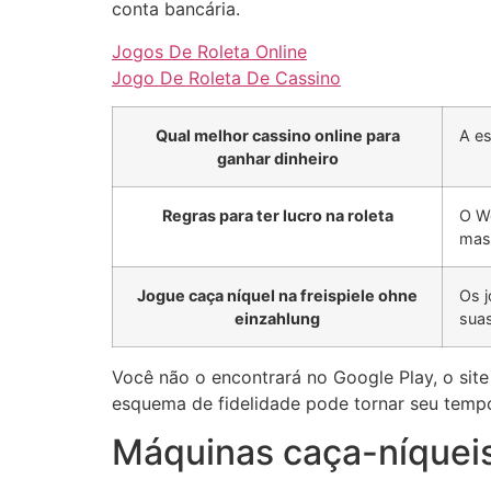
conta bancária.
Jogos De Roleta Online
Jogo De Roleta De Cassino
Qual melhor cassino online para
A es
ganhar dinheiro
Regras para ter lucro na roleta
O W
mas
Jogue caça níquel na freispiele ohne
Os j
einzahlung
sua
Você não o encontrará no Google Play, o sit
esquema de fidelidade pode tornar seu tempo
Máquinas caça-níqueis