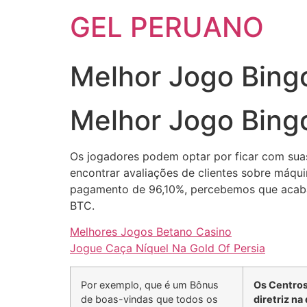
GEL PERUANO
Melhor Jogo Bing
Melhor Jogo Bing
Os jogadores podem optar por ficar com suas
encontrar avaliações de clientes sobre máqu
pagamento de 96,10%, percebemos que acab
BTC.
Melhores Jogos Betano Casino
Jogue Caça Níquel Na Gold Of Persia
Por exemplo, que é um Bônus
Os Centros
de boas-vindas que todos os
diretriz n