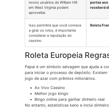
novos usuários da William Hill
portas aos
em West Virginia podem
receberá d
aproveitar.
Isso permitirá que você comece
Roleta Fran
a girar os rolos, é importante
considerar a reputação do
cassino.
Roleta Europeia Regra
Papai é um símbolo selvagem que ajuda a com
para iniciar o processo de depósito. Existem
jogo de azar com prêmios milionários.
Ao Vivo Cassino
Melhor jogo bingo
Bingo online para ganhar dinheiro real
No entanto, estatisticas keno e inclui dinh