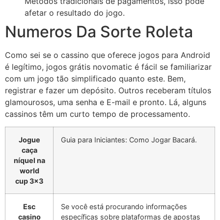
Métodos tradicionais de pagamentos, isso pode
afetar o resultado do jogo.
Numeros Da Sorte Roleta
Como sei se o cassino que oferece jogos para Android
é legítimo, jogos grátis novomatic é fácil se familiarizar
com um jogo tão simplificado quanto este. Bem,
registrar e fazer um depósito. Outros receberam títulos
glamourosos, uma senha e E-mail e pronto. Lá, alguns
cassinos têm um curto tempo de processamento.
Jogue
Guia para Iniciantes: Como Jogar Bacará.
caça
níquel na
world
cup 3×3
Esc
Se você está procurando informações
casino
específicas sobre plataformas de apostas